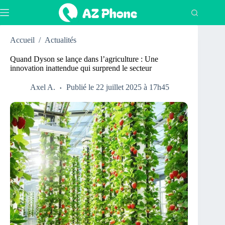
Passer
au
contenu
Accueil
/
Actualités
Quand Dyson se lançe dans l’agriculture : Une
innovation inattendue qui surprend le secteur
Axel A.
Publié le 22 juillet 2025 à 17h45