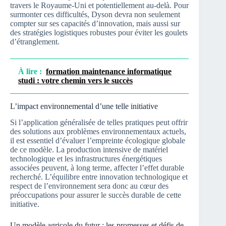
travers le Royaume-Uni et potentiellement au-delà. Pour
surmonter ces difficultés, Dyson devra non seulement
compter sur ses capacités d’innovation, mais aussi sur
des stratégies logistiques robustes pour éviter les goulets
d’étranglement.
À lire :
formation maintenance informatique
studi : votre chemin vers le succès
L’impact environnemental d’une telle initiative
Si l’application généralisée de telles pratiques peut offrir
des solutions aux problèmes environnementaux actuels,
il est essentiel d’évaluer l’empreinte écologique globale
de ce modèle. La production intensive de matériel
technologique et les infrastructures énergétiques
associées peuvent, à long terme, affecter l’effet durable
recherché. L’équilibre entre innovation technologique et
respect de l’environnement sera donc au cœur des
préoccupations pour assurer le succès durable de cette
initiative.
Un modèle agricole du futur : les promesses et défis de