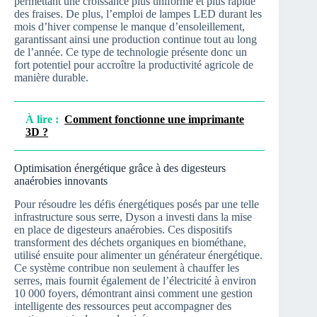
permettant une croissance plus uniforme et plus rapide
des fraises. De plus, l’emploi de lampes LED durant les
mois d’hiver compense le manque d’ensoleillement,
garantissant ainsi une production continue tout au long
de l’année. Ce type de technologie présente donc un
fort potentiel pour accroître la productivité agricole de
manière durable.
À lire :
Comment fonctionne une imprimante
3D ?
Optimisation énergétique grâce à des digesteurs
anaérobies innovants
Pour résoudre les défis énergétiques posés par une telle
infrastructure sous serre, Dyson a investi dans la mise
en place de digesteurs anaérobies. Ces dispositifs
transforment des déchets organiques en biométhane,
utilisé ensuite pour alimenter un générateur énergétique.
Ce système contribue non seulement à chauffer les
serres, mais fournit également de l’électricité à environ
10 000 foyers, démontrant ainsi comment une gestion
intelligente des ressources peut accompagner des