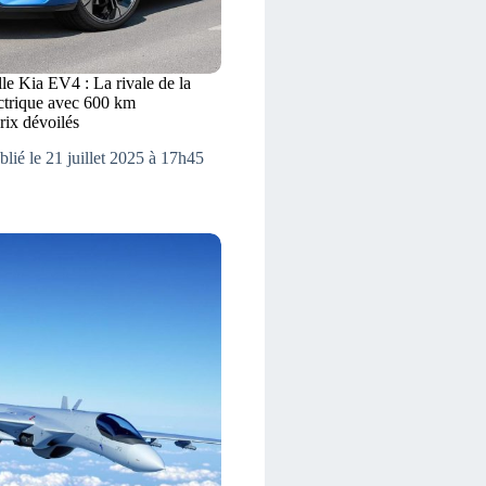
le Kia EV4 : La rivale de la
ctrique avec 600 km
rix dévoilés
blié le 21 juillet 2025 à 17h45