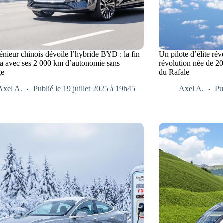
énieur chinois dévoile l’hybride BYD : la fin
Un pilote d’élite rév
la avec ses 2 000 km d’autonomie sans
révolution née de 20
ge
du Rafale
Axel A.
Publié le 19 juillet 2025 à 19h45
Axel A.
Pu