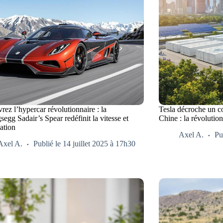
ez l’hypercar révolutionnaire : la
Tesla décroche un con
egg Sadair’s Spear redéfinit la vitesse et
Chine : la révolutio
ation
Axel A.
Pu
Axel A.
Publié le 14 juillet 2025 à 17h30