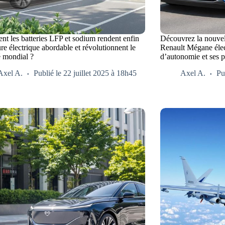
t les batteries LFP et sodium rendent enfin
Découvrez la nouvel
ure électrique abordable et révolutionnent le
Renault Mégane éle
 mondial ?
d’autonomie et ses p
Axel A.
Publié le 22 juillet 2025 à 18h45
Axel A.
Pu