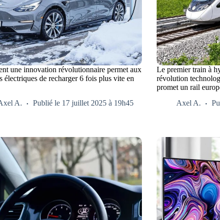
t une innovation révolutionnaire permet aux
Le premier train à h
s électriques de recharger 6 fois plus vite en
révolution technolog
promet un rail euro
Axel A.
Publié le 17 juillet 2025 à 19h45
Axel A.
Pu