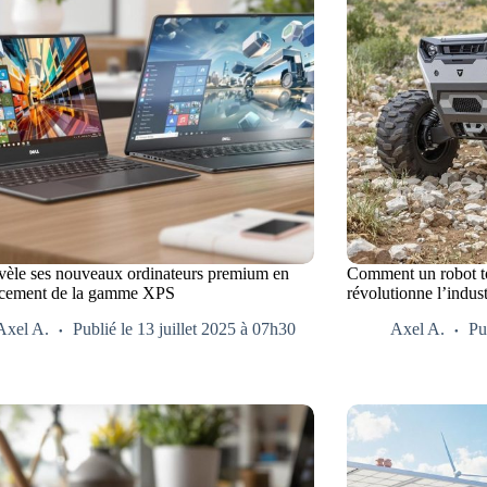
évèle ses nouveaux ordinateurs premium en
Comment un robot to
cement de la gamme XPS
révolutionne l’indus
Axel A.
Publié le 13 juillet 2025 à 07h30
Axel A.
Pu