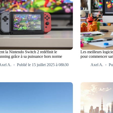
t la Nintendo Switch 2 redéfinit le
Les meilleurs logici
unning grâce à sa puissance hors norme
pour commencer sans
Axel A.
Publié le 15 juillet 2025 à 08h30
Axel A.
Pu