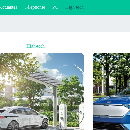
Actualités
Téléphonie
PC
High-tech
High-tech