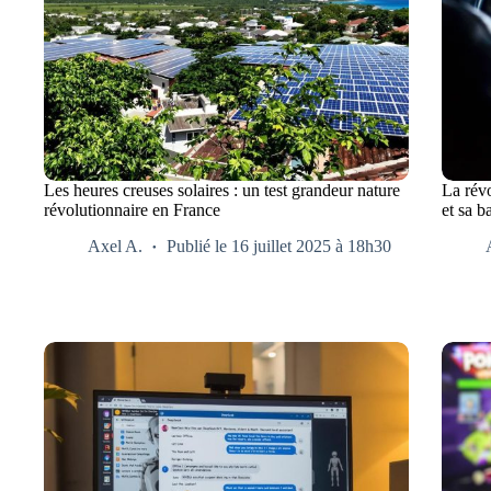
Les heures creuses solaires : un test grandeur nature
La révo
révolutionnaire en France
et sa 
Axel A.
Publié le 16 juillet 2025 à 18h30