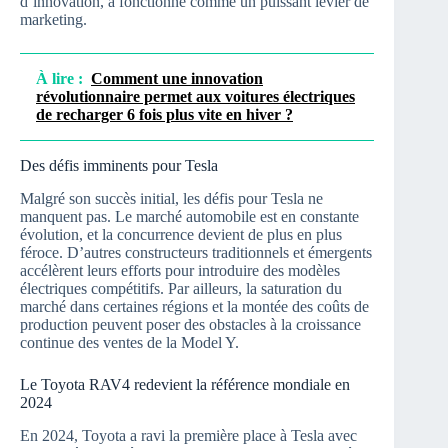
d’innovation, a fonctionné comme un puissant levier de
marketing.
À lire :
Comment une innovation
révolutionnaire permet aux voitures électriques
de recharger 6 fois plus vite en hiver ?
Des défis imminents pour Tesla
Malgré son succès initial, les défis pour Tesla ne
manquent pas. Le marché automobile est en constante
évolution, et la concurrence devient de plus en plus
féroce. D’autres constructeurs traditionnels et émergents
accélèrent leurs efforts pour introduire des modèles
électriques compétitifs. Par ailleurs, la saturation du
marché dans certaines régions et la montée des coûts de
production peuvent poser des obstacles à la croissance
continue des ventes de la Model Y.
Le Toyota RAV4 redevient la référence mondiale en
2024
En 2024, Toyota a ravi la première place à Tesla avec