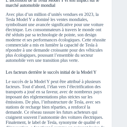
L’ascension de la Tesla Model Y et son impact sur le
marché automobile mondial
Avec plus d’un million d’unités vendues en 2023, la
Tesla Model Y a dominé les ventes mondiales,
symbolisant une avancée significative pour une voiture
électrique. Les consommateurs à travers le monde ont
été séduits par sa technologie de pointe, son design
moderne et ses performances écologiques. Cette réussite
commerciale a mis en lumière la capacité de Tesla à
répondre à une demande croissante pour des véhicules
plus écologiques, poussant l’ensemble du secteur
automobile vers une transition plus verte.
Les facteurs derrière le succès initial de la Model Y
Le succès de la Model Y peut être attribué à plusieurs
facteurs. Tout d’abord, l’élan vers l’électrification des
transports a joué en sa faveur, avec de nombreux pays
imposant des réglementations plus strictes sur les
émissions. De plus, l’infrastructure de Tesla, avec ses
stations de recharge bien réparties, a renforcé la
demande. Ce réseau rassure les futurs acheteurs qui
craignent souvent l’autonomie des voitures électriques.
Finalement, le label de Tesla, synonyme de qualité et