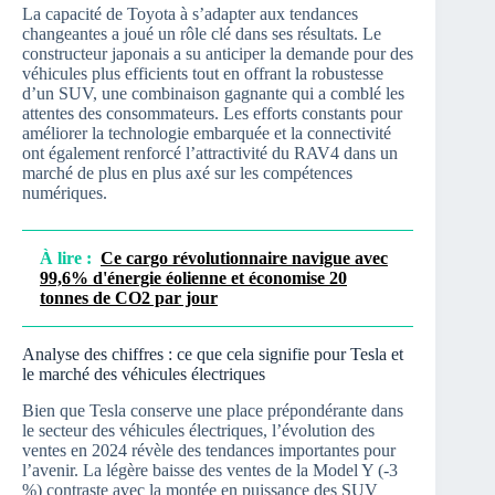
La capacité de Toyota à s’adapter aux tendances
changeantes a joué un rôle clé dans ses résultats. Le
constructeur japonais a su anticiper la demande pour des
véhicules plus efficients tout en offrant la robustesse
d’un SUV, une combinaison gagnante qui a comblé les
attentes des consommateurs. Les efforts constants pour
améliorer la technologie embarquée et la connectivité
ont également renforcé l’attractivité du RAV4 dans un
marché de plus en plus axé sur les compétences
numériques.
À lire :
Ce cargo révolutionnaire navigue avec
99,6% d'énergie éolienne et économise 20
tonnes de CO2 par jour
Analyse des chiffres : ce que cela signifie pour Tesla et
le marché des véhicules électriques
Bien que Tesla conserve une place prépondérante dans
le secteur des véhicules électriques, l’évolution des
ventes en 2024 révèle des tendances importantes pour
l’avenir. La légère baisse des ventes de la Model Y (-3
%) contraste avec la montée en puissance des SUV