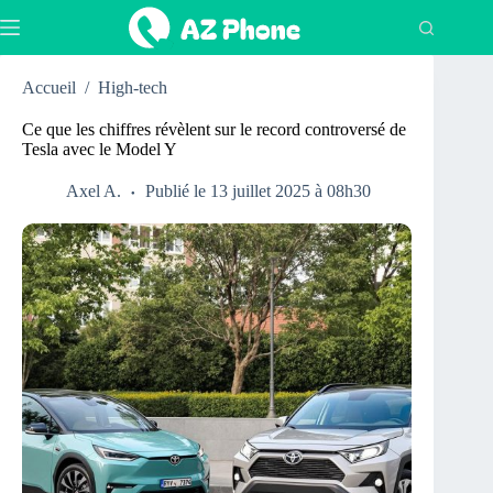
Passer
au
contenu
Accueil
/
High-tech
Ce que les chiffres révèlent sur le record controversé de
Tesla avec le Model Y
Axel A.
Publié le 13 juillet 2025 à 08h30