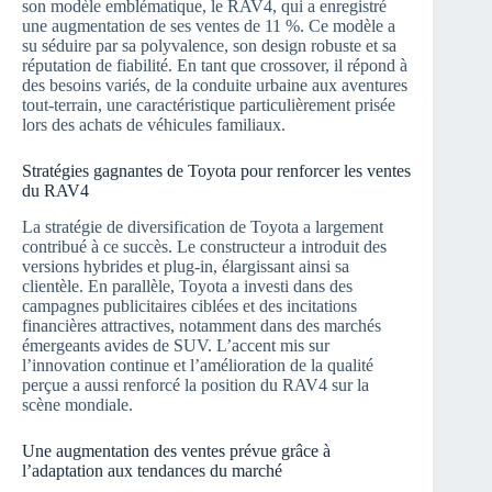
son modèle emblématique, le RAV4, qui a enregistré
une augmentation de ses ventes de 11 %. Ce modèle a
su séduire par sa polyvalence, son design robuste et sa
réputation de fiabilité. En tant que crossover, il répond à
des besoins variés, de la conduite urbaine aux aventures
tout-terrain, une caractéristique particulièrement prisée
lors des achats de véhicules familiaux.
Stratégies gagnantes de Toyota pour renforcer les ventes
du RAV4
La stratégie de diversification de Toyota a largement
contribué à ce succès. Le constructeur a introduit des
versions hybrides et plug-in, élargissant ainsi sa
clientèle. En parallèle, Toyota a investi dans des
campagnes publicitaires ciblées et des incitations
financières attractives, notamment dans des marchés
émergeants avides de SUV. L’accent mis sur
l’innovation continue et l’amélioration de la qualité
perçue a aussi renforcé la position du RAV4 sur la
scène mondiale.
Une augmentation des ventes prévue grâce à
l’adaptation aux tendances du marché