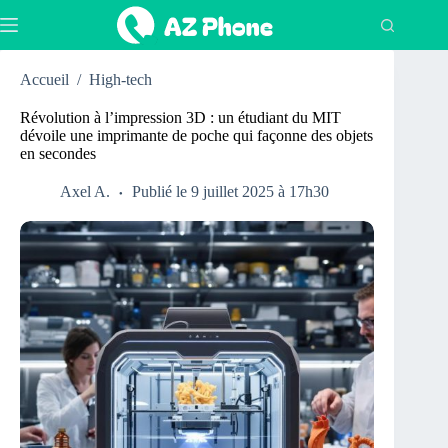
Passer
au
contenu
Accueil
/
High-tech
Révolution à l’impression 3D : un étudiant du MIT
dévoile une imprimante de poche qui façonne des objets
en secondes
Axel A.
Publié le 9 juillet 2025 à 17h30