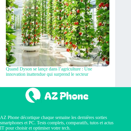
Quand Dyson se lançe dans l’agriculture : Une
innovation inattendue qui surprend le secteur
AZ Phone décortique chaque semaine les dernières sorties
smartphones et PC. Tests complets, comparatifs, tutos et actus
IT pour choisir et optimiser votre tech.