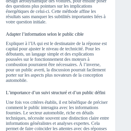
design aérodynamique des voitures, pour ensuite poser
des questions plus pointues sur les implications
énergétiques de celui-ci. Cette méthode affine les
résultats sans manquer les subtilités importantes liées à
votre question initiale.
Adapter l’information selon le public cible
Expliquer à l’IA qui est le destinataire de la réponse est
capital pour ajuster le niveau de technicité. Pour les
débutants, un langage simple et des explications
poussées sur le fonctionnement des moteurs à
combustion pourraient être nécessaires. À l’inverse,
pour un public averti, la discussion pourrait facilement
porter sur les aspects plus novateurs de la conception
automobile.
L’importance d’un suivi structuré et d’un public défini
Une fois vos critères établis, il est bénéfique de préciser
comment le public interagira avec les informations
fournies. Le secteur automobile, riche en détails
techniques, nécessite souvent une distinction claire entre
informations généralistes et analyses expertes. Cela
permet de faire coïncider les attentes avec des réponses