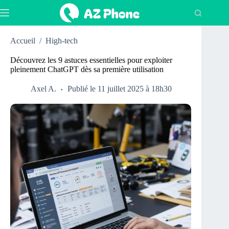
Passer
au
contenu
Accueil
/
High-tech
Découvrez les 9 astuces essentielles pour exploiter
pleinement ChatGPT dès sa première utilisation
Axel A.
Publié le 11 juillet 2025 à 18h30