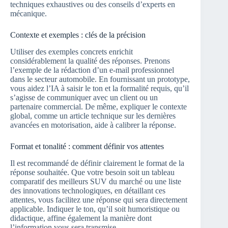
techniques exhaustives ou des conseils d’experts en
mécanique.
Contexte et exemples : clés de la précision
Utiliser des exemples concrets enrichit
considérablement la qualité des réponses. Prenons
l’exemple de la rédaction d’un e-mail professionnel
dans le secteur automobile. En fournissant un prototype,
vous aidez l’IA à saisir le ton et la formalité requis, qu’il
s’agisse de communiquer avec un client ou un
partenaire commercial. De même, expliquer le contexte
global, comme un article technique sur les dernières
avancées en motorisation, aide à calibrer la réponse.
Format et tonalité : comment définir vos attentes
Il est recommandé de définir clairement le format de la
réponse souhaitée. Que votre besoin soit un tableau
comparatif des meilleurs SUV du marché ou une liste
des innovations technologiques, en détaillant ces
attentes, vous facilitez une réponse qui sera directement
applicable. Indiquer le ton, qu’il soit humoristique ou
didactique, affine également la manière dont
l’information vous sera transmise.