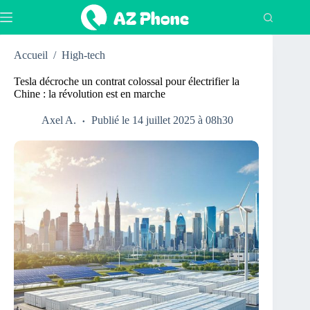
Passer
au
contenu
Accueil
/
High-tech
Tesla décroche un contrat colossal pour électrifier la
Chine : la révolution est en marche
Axel A.
Publié le 14 juillet 2025 à 08h30