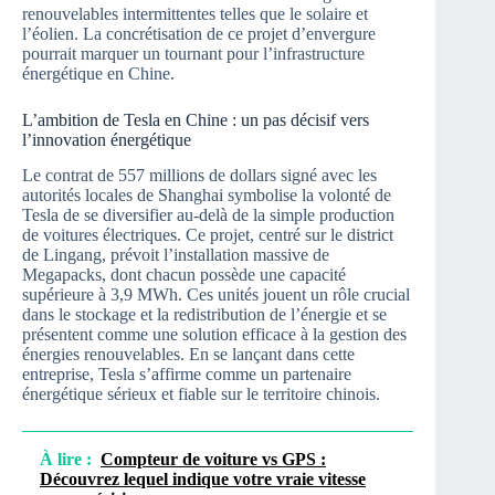
renouvelables intermittentes telles que le solaire et
l’éolien. La concrétisation de ce projet d’envergure
pourrait marquer un tournant pour l’infrastructure
énergétique en Chine.
L’ambition de Tesla en Chine : un pas décisif vers
l’innovation énergétique
Le contrat de 557 millions de dollars signé avec les
autorités locales de Shanghai symbolise la volonté de
Tesla de se diversifier au-delà de la simple production
de voitures électriques. Ce projet, centré sur le district
de Lingang, prévoit l’installation massive de
Megapacks, dont chacun possède une capacité
supérieure à 3,9 MWh. Ces unités jouent un rôle crucial
dans le stockage et la redistribution de l’énergie et se
présentent comme une solution efficace à la gestion des
énergies renouvelables. En se lançant dans cette
entreprise, Tesla s’affirme comme un partenaire
énergétique sérieux et fiable sur le territoire chinois.
À lire :
Compteur de voiture vs GPS :
Découvrez lequel indique votre vraie vitesse