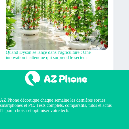
Quand Dyson se lançe dans l’agriculture : Une
innovation inattendue qui surprend le secteur
AZ Phone décortique chaque semaine les dernières sorties
smartphones et PC. Tests complets, comparatifs, tutos et actus
IT pour choisir et optimiser votre tech.