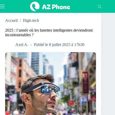
Passer
au
contenu
Accueil
/
High-tech
2025 : l’année où les lunettes intelligentes deviendront
incontournables ?
Axel A.
Publié le 8 juillet 2025 à 17h30