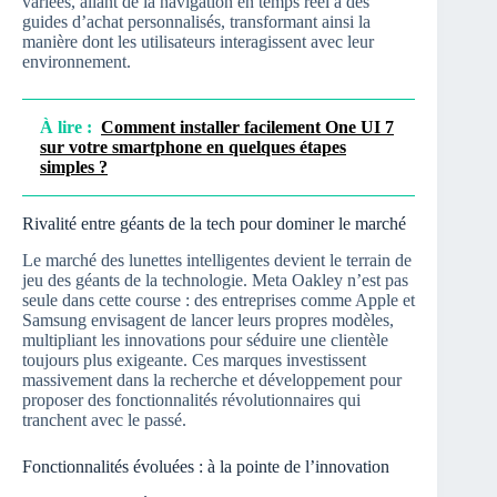
variées, allant de la navigation en temps réel à des
guides d’achat personnalisés, transformant ainsi la
manière dont les utilisateurs interagissent avec leur
environnement.
À lire :
Comment installer facilement One UI 7
sur votre smartphone en quelques étapes
simples ?
Rivalité entre géants de la tech pour dominer le marché
Le marché des lunettes intelligentes devient le terrain de
jeu des géants de la technologie. Meta Oakley n’est pas
seule dans cette course : des entreprises comme Apple et
Samsung envisagent de lancer leurs propres modèles,
multipliant les innovations pour séduire une clientèle
toujours plus exigeante. Ces marques investissent
massivement dans la recherche et développement pour
proposer des fonctionnalités révolutionnaires qui
tranchent avec le passé.
Fonctionnalités évoluées : à la pointe de l’innovation