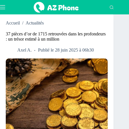
Passer
au
contenu
Accueil
/
Actualités
37 pièces d’or de 1715 retrouvées dans les profondeurs
: un trésor estimé à un million
Axel A.
Publié le 28 juin 2025 à 06h30