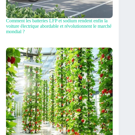
Comment les batteries LFP et sodium rendent enfin la
voiture électrique abordable et révolutionnent le marché
mondial ?