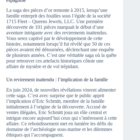
espagnole
La saga des pièces d’or remonte à 2015, lorsqu’une
famille entreprit des fouilles sous l’égide de la société
1715 Fleet – Queens Jewels, LLC. Une première
découverte de 101 pièces marquait le début d’une
aventure intrigante avec des revirements inattendus.
Vous serez captivé par le développement de cette
histoire, notamment lorsqu’il fut révélé que 50 de ces
pièces avaient été détournées, déclenchant une enquête
de plusieurs années. C’est une véritable saga où la quête
pour retrouver ces artefacts historiques côtoie une
affaire de mystère et de vol trépidant.
Un revirement inattendu : l’implication de la famille
En juin 2024, de nouvelles révélations vinrent alimenter
cette saga. C’est avec surprise que le public apprit
l’implication d’Eric Schmitt, membre de la famille
initialement à l’origine de la découverte. Accusé de
ventes illégales, Eric Schmitt joua un rôle central et
intrigue encore aujourd’hui ceux qui s’intéressent à cette
affaire. Ce rebondissement met en lumière les défis du
domaine de l’archéologie sous-marine et les dilemmes
éthiques qui l’accompagnent.