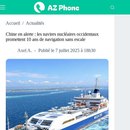
Passer
au
contenu
Accueil
/
Actualités
Chine en alerte : les navires nucléaires occidentaux
promettent 10 ans de navigation sans escale
Axel A.
Publié le 7 juillet 2025 à 18h30