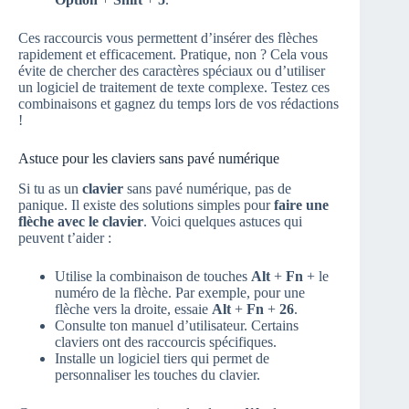
Ces raccourcis vous permettent d’insérer des flèches
rapidement et efficacement. Pratique, non ? Cela vous
évite de chercher des caractères spéciaux ou d’utiliser
un logiciel de traitement de texte complexe. Testez ces
combinaisons et gagnez du temps lors de vos rédactions
!
Astuce pour les claviers sans pavé numérique
Si tu as un
clavier
sans pavé numérique, pas de
panique. Il existe des solutions simples pour
faire une
flèche avec le clavier
. Voici quelques astuces qui
peuvent t’aider :
Utilise la combinaison de touches
Alt
+
Fn
+ le
numéro de la flèche. Par exemple, pour une
flèche vers la droite, essaie
Alt
+
Fn
+
26
.
Consulte ton manuel d’utilisateur. Certains
claviers ont des raccourcis spécifiques.
Installe un logiciel tiers qui permet de
personnaliser les touches du clavier.