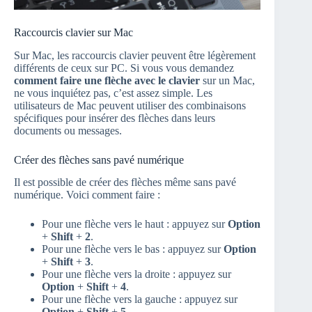
Raccourcis clavier sur Mac
Sur Mac, les raccourcis clavier peuvent être légèrement
différents de ceux sur PC. Si vous vous demandez
comment faire une flèche avec le clavier
sur un Mac,
ne vous inquiétez pas, c’est assez simple. Les
utilisateurs de Mac peuvent utiliser des combinaisons
spécifiques pour insérer des flèches dans leurs
documents ou messages.
Créer des flèches sans pavé numérique
Il est possible de créer des flèches même sans pavé
numérique. Voici comment faire :
Pour une flèche vers le haut : appuyez sur
Option
+
Shift
+
2
.
Pour une flèche vers le bas : appuyez sur
Option
+
Shift
+
3
.
Pour une flèche vers la droite : appuyez sur
Option
+
Shift
+
4
.
Pour une flèche vers la gauche : appuyez sur
Option
+
Shift
+
5
.