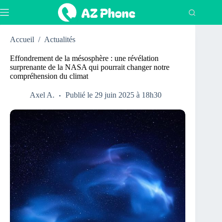
Passer
au
contenu
Accueil
/
Actualités
Effondrement de la mésosphère : une révélation
surprenante de la NASA qui pourrait changer notre
compréhension du climat
Axel A.
Publié le 29 juin 2025 à 18h30