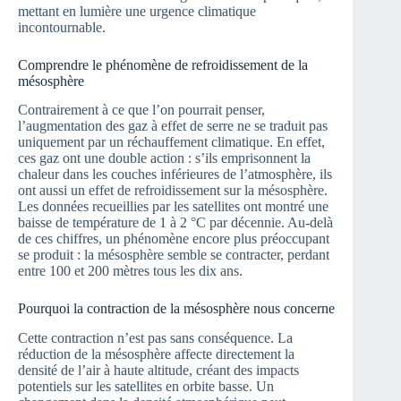
mettant en lumière une urgence climatique
incontournable.
Comprendre le phénomène de refroidissement de la
mésosphère
Contrairement à ce que l’on pourrait penser,
l’augmentation des gaz à effet de serre ne se traduit pas
uniquement par un réchauffement climatique. En effet,
ces gaz ont une double action : s’ils emprisonnent la
chaleur dans les couches inférieures de l’atmosphère, ils
ont aussi un effet de refroidissement sur la mésosphère.
Les données recueillies par les satellites ont montré une
baisse de température de 1 à 2 °C par décennie. Au-delà
de ces chiffres, un phénomène encore plus préoccupant
se produit : la mésosphère semble se contracter, perdant
entre 100 et 200 mètres tous les dix ans.
Pourquoi la contraction de la mésosphère nous concerne
Cette contraction n’est pas sans conséquence. La
réduction de la mésosphère affecte directement la
densité de l’air à haute altitude, créant des impacts
potentiels sur les satellites en orbite basse. Un