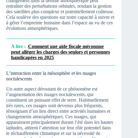
changement dans la densité atmosphérique peut
entraîner des perturbations orbitales, rendant la gestion
des satellites plus complexe et potentiellement coûteuse.
Cela soulève des questions sur notre capacité à suivre et
à gérer l’empreinte humaine dans l’espace au vu de ces
évolutions atmosphériques.
À lire :
Comment une aide fiscale méconnue
peut alléger les charges des seniors et personnes
handicapées en 2025
L’interaction entre la mésosphère et les nuages
noctulescents
Un autre aspect déroutant de ce phénomène est
l’augmentation des nuages noctulescents, qui
constituent un puissant effet de serre. Habituellement
très rares, ces nuages sont devenus plus fréquents,
témoignant d’un lien direct entre activités humaines et
changements atmosphériques. Ces nuages, qui
apparaissent principalement durant l’été dans les hautes
latitudes, attirent l’attention sur leur rôle potentiel dans
le réchauffement climatique et sur la nécessité de