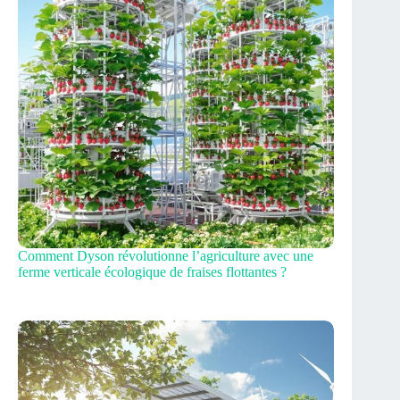
Comment Dyson révolutionne l’agriculture avec une
ferme verticale écologique de fraises flottantes ?