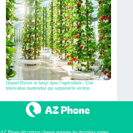
Quand Dyson se lançe dans l’agriculture : Une
innovation inattendue qui surprend le secteur
AZ Phone décortique chaque semaine les dernières sorties