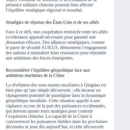
présence militaire chinoise pourrait bien affecter
l’équilibre stratégique régional et mondial.
Stratégies de réponse des États-Unis et de ses alliés
Face à ce défi, une coopération renforcée entre les alliés
occidentaux apparaît nécessaire pour garantir une
dissuasion efficace. Des alliances stratégiques, comme
le pacte de sécurité AUKUS, démontrent l’engagement
des nations à mutualiser leurs ressources pour répondre
aux ambitions des forces émergentes.
Reconsidérer l’équilibre géopolitique face aux
ambitions maritimes de la Chine
La révélation des sous-marins nucléaires à Qingdao est
bien plus qu’une simple découverte ; elle incarne un
changement potentiel de paradigme dans la dynamique
géopolitique mondiale. Cette situation appelle à une
vigilance accrue de la part des puissances occidentales,
qui doivent ajuster leurs stratégies pour contenir
l’expansion chinoise. La capacité de la Chine à
concurrencer les puissances établies dans les prochaines
décennies se joue dès aujourd’hui, et cette découverte