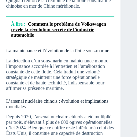
Qingdao renforce la crédibilité de la flotte sous-marine
chinoise en mer de Chine méridionale.
À lire :
Comment le problème de Volkswagen
révèle la révolution secrète de l’industrie
automobile
La maintenance et l’évolution de la flotte sous-marine
La détection d’un sous-marin en maintenance montre
l’importance accordée à l’entretien et l’amélioration
constante de cette flotte. Cela traduit une volonté
stratégique de maintenir une force opérationnelle
constante et de haute technicité, indispensable pour
affirmer sa présence maritime.
L’arsenal nucléaire chinois : évolution et implications
mondiales
Depuis 2020, l’arsenal nucléaire chinois a été multiplié
par trois, s’élevant à plus de 600 ogives opérationnelles
d’ici 2024. Bien que ce chiffre reste inférieur à celui des
États-Unis, il constitue une capacité de destruction