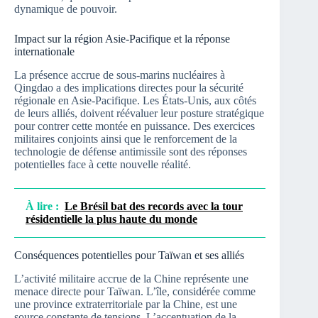
dynamique de pouvoir.
Impact sur la région Asie-Pacifique et la réponse
internationale
La présence accrue de sous-marins nucléaires à
Qingdao a des implications directes pour la sécurité
régionale en Asie-Pacifique. Les États-Unis, aux côtés
de leurs alliés, doivent réévaluer leur posture stratégique
pour contrer cette montée en puissance. Des exercices
militaires conjoints ainsi que le renforcement de la
technologie de défense antimissile sont des réponses
potentielles face à cette nouvelle réalité.
À lire :
Le Brésil bat des records avec la tour
résidentielle la plus haute du monde
Conséquences potentielles pour Taïwan et ses alliés
L’activité militaire accrue de la Chine représente une
menace directe pour Taïwan. L’île, considérée comme
une province extraterritoriale par la Chine, est une
source constante de tensions. L’accentuation de la