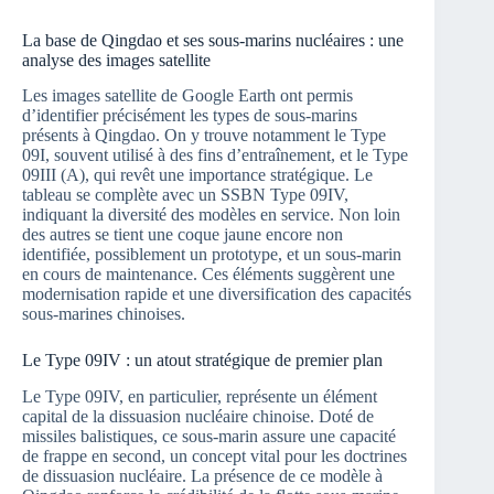
La base de Qingdao et ses sous-marins nucléaires : une
analyse des images satellite
Les images satellite de Google Earth ont permis
d’identifier précisément les types de sous-marins
présents à Qingdao. On y trouve notamment le Type
09I, souvent utilisé à des fins d’entraînement, et le Type
09III (A), qui revêt une importance stratégique. Le
tableau se complète avec un SSBN Type 09IV,
indiquant la diversité des modèles en service. Non loin
des autres se tient une coque jaune encore non
identifiée, possiblement un prototype, et un sous-marin
en cours de maintenance. Ces éléments suggèrent une
modernisation rapide et une diversification des capacités
sous-marines chinoises.
Le Type 09IV : un atout stratégique de premier plan
Le Type 09IV, en particulier, représente un élément
capital de la dissuasion nucléaire chinoise. Doté de
missiles balistiques, ce sous-marin assure une capacité
de frappe en second, un concept vital pour les doctrines
de dissuasion nucléaire. La présence de ce modèle à