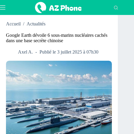
Passer
au
contenu
Accueil
/
Actualités
Google Earth dévoile 6 sous-marins nucléaires cachés
dans une base secrète chinoise
Axel A.
Publié le 3 juillet 2025 à 07h30