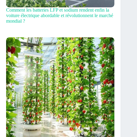
Comment les batteries LFP et sodium rendent enfin la
voiture électrique abordable et révolutionnent le marché
mondial ?