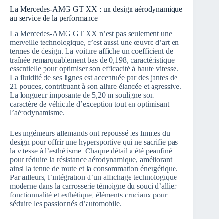
La Mercedes-AMG GT XX : un design aérodynamique
au service de la performance
La Mercedes-AMG GT XX n’est pas seulement une
merveille technologique, c’est aussi une œuvre d’art en
termes de design. La voiture affiche un coefficient de
traînée remarquablement bas de 0,198, caractéristique
essentielle pour optimiser son efficacité à haute vitesse.
La fluidité de ses lignes est accentuée par des jantes de
21 pouces, contribuant à son allure élancée et agressive.
La longueur imposante de 5,20 m souligne son
caractère de véhicule d’exception tout en optimisant
l’aérodynamisme.
Les ingénieurs allemands ont repoussé les limites du
design pour offrir une hypersportive qui ne sacrifie pas
la vitesse à l’esthétisme. Chaque détail a été peaufiné
pour réduire la résistance aérodynamique, améliorant
ainsi la tenue de route et la consommation énergétique.
Par ailleurs, l’intégration d’un affichage technologique
moderne dans la carrosserie témoigne du souci d’allier
fonctionnalité et esthétique, éléments cruciaux pour
séduire les passionnés d’automobile.