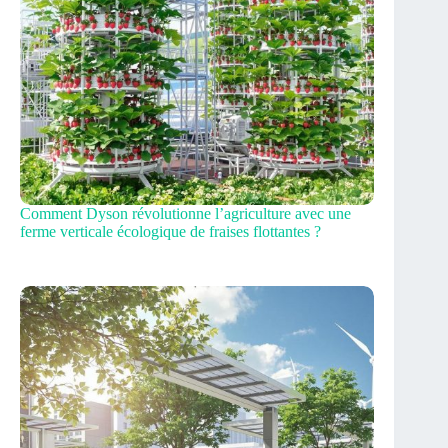
Comment Dyson révolutionne l’agriculture avec une
ferme verticale écologique de fraises flottantes ?