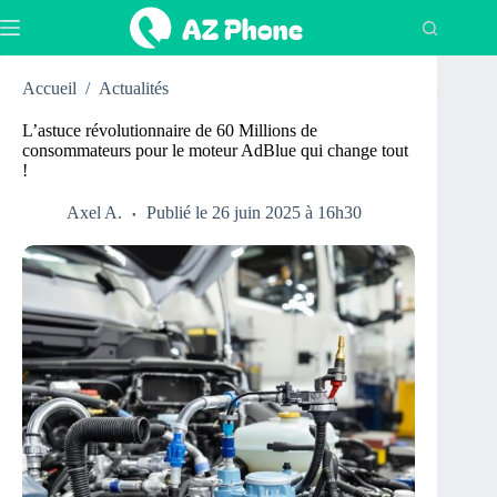
Passer
au
contenu
Accueil
/
Actualités
L’astuce révolutionnaire de 60 Millions de
consommateurs pour le moteur AdBlue qui change tout
!
Axel A.
Publié le 26 juin 2025 à 16h30