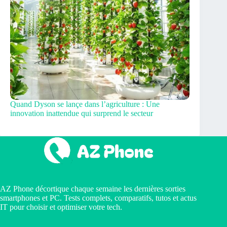
Quand Dyson se lançe dans l’agriculture : Une
innovation inattendue qui surprend le secteur
AZ Phone décortique chaque semaine les dernières sorties
smartphones et PC. Tests complets, comparatifs, tutos et actus
IT pour choisir et optimiser votre tech.