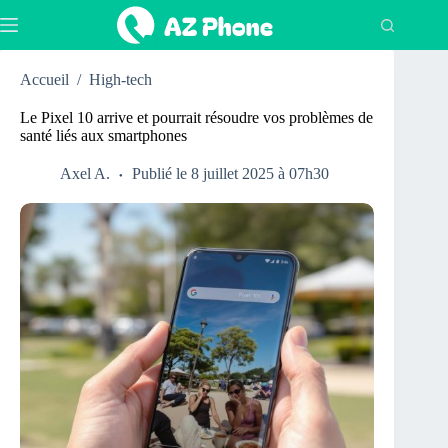
Passer
au
contenu
Accueil
/
High-tech
Le Pixel 10 arrive et pourrait résoudre vos problèmes de
santé liés aux smartphones
Axel A.
Publié le 8 juillet 2025 à 07h30