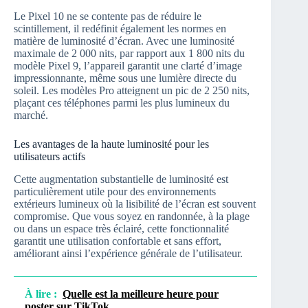
Le Pixel 10 ne se contente pas de réduire le
scintillement, il redéfinit également les normes en
matière de luminosité d’écran. Avec une luminosité
maximale de 2 000 nits, par rapport aux 1 800 nits du
modèle Pixel 9, l’appareil garantit une clarté d’image
impressionnante, même sous une lumière directe du
soleil. Les modèles Pro atteignent un pic de 2 250 nits,
plaçant ces téléphones parmi les plus lumineux du
marché.
Les avantages de la haute luminosité pour les
utilisateurs actifs
Cette augmentation substantielle de luminosité est
particulièrement utile pour des environnements
extérieurs lumineux où la lisibilité de l’écran est souvent
compromise. Que vous soyez en randonnée, à la plage
ou dans un espace très éclairé, cette fonctionnalité
garantit une utilisation confortable et sans effort,
améliorant ainsi l’expérience générale de l’utilisateur.
À lire :
Quelle est la meilleure heure pour
poster sur TikTok