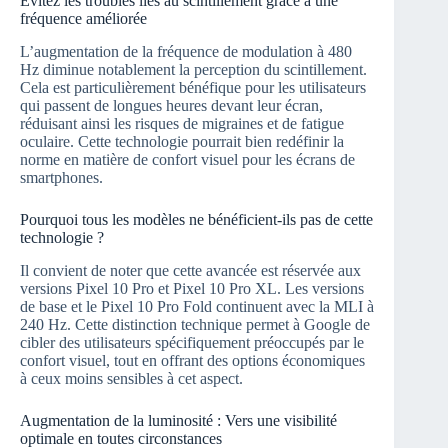
Évitez les troubles liés au scintillement grâce à une
fréquence améliorée
L’augmentation de la fréquence de modulation à 480
Hz diminue notablement la perception du scintillement.
Cela est particulièrement bénéfique pour les utilisateurs
qui passent de longues heures devant leur écran,
réduisant ainsi les risques de migraines et de fatigue
oculaire. Cette technologie pourrait bien redéfinir la
norme en matière de confort visuel pour les écrans de
smartphones.
Pourquoi tous les modèles ne bénéficient-ils pas de cette
technologie ?
Il convient de noter que cette avancée est réservée aux
versions Pixel 10 Pro et Pixel 10 Pro XL. Les versions
de base et le Pixel 10 Pro Fold continuent avec la MLI à
240 Hz. Cette distinction technique permet à Google de
cibler des utilisateurs spécifiquement préoccupés par le
confort visuel, tout en offrant des options économiques
à ceux moins sensibles à cet aspect.
Augmentation de la luminosité : Vers une visibilité
optimale en toutes circonstances