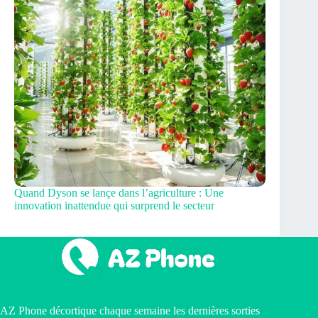
Quand Dyson se lançe dans l’agriculture : Une
innovation inattendue qui surprend le secteur
AZ Phone décortique chaque semaine les dernières sorties