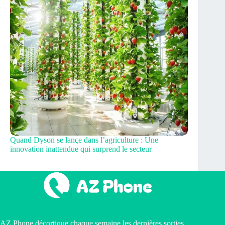
Quand Dyson se lançe dans l’agriculture : Une
innovation inattendue qui surprend le secteur
AZ Phone décortique chaque semaine les dernières sorties