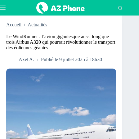
Passer
au
contenu
Accueil
/
Actualités
Le WindRunner : l’avion gigantesque aussi long que
trois Airbus A320 qui pourrait révolutionner le transport
des éoliennes géantes
Axel A.
Publié le 9 juillet 2025 à 18h30