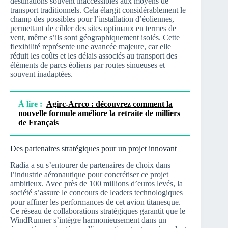
destinations souvent inaccessibles aux moyens de
transport traditionnels. Cela élargit considérablement le
champ des possibles pour l’installation d’éoliennes,
permettant de cibler des sites optimaux en termes de
vent, même s’ils sont géographiquement isolés. Cette
flexibilité représente une avancée majeure, car elle
réduit les coûts et les délais associés au transport des
éléments de parcs éoliens par routes sinueuses et
souvent inadaptées.
À lire :
Agirc-Arrco : découvrez comment la
nouvelle formule améliore la retraite de milliers
de Français
Des partenaires stratégiques pour un projet innovant
Radia a su s’entourer de partenaires de choix dans
l’industrie aéronautique pour concrétiser ce projet
ambitieux. Avec près de 100 millions d’euros levés, la
société s’assure le concours de leaders technologiques
pour affiner les performances de cet avion titanesque.
Ce réseau de collaborations stratégiques garantit que le
WindRunner s’intègre harmonieusement dans un