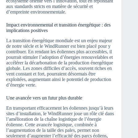
écosystème orienté vers l’innovation, tout en répondant
aux standards stricts en matière de sécurité et
d’empreinte environnementale.
Impact environnemental et transition énergétique : des
implications positives
La transition énergétique mondiale est un enjeu majeur
de notre siècle et le WindRunner est bien placé pour y
contribuer. En rendant les éoliennes plus accessibles, il
pourrait stimuler l’adoption d’énergies renouvelables et
accélérer la décarbonation de la production énergétique
globale. Les zones difficiles d’accès, souvent riches en
vent constant et fort, pourraient désormais être
exploitées, augmentant ainsi le potentiel de production
d’énergie verte.
Une avancée vers un futur plus durable
En transportant efficacement les éoliennes jusqu’à leurs
sites d’installation, le WindRunner joue un rôle clé dans
l’amélioration de la chaîne logistique de l’énergie
éolienne. Cette avancée logistique, combinée à
l’augmentation de la taille des pales, permet non
seulement d’augmenter l’efficacité des parcs éoliens,