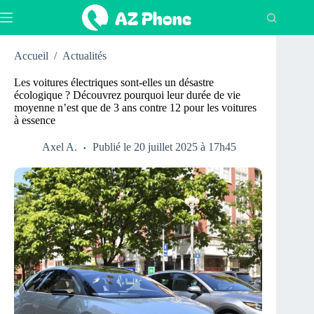
Passer
au
contenu
Accueil
/
Actualités
Les voitures électriques sont-elles un désastre
écologique ? Découvrez pourquoi leur durée de vie
moyenne n’est que de 3 ans contre 12 pour les voitures
à essence
Axel A.
Publié le 20 juillet 2025 à 17h45