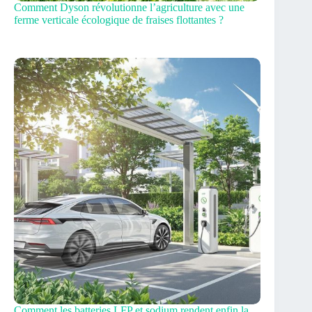
Comment Dyson révolutionne l’agriculture avec une
ferme verticale écologique de fraises flottantes ?
Comment les batteries LFP et sodium rendent enfin la