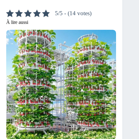
5/5 - (14 votes)
À lire aussi