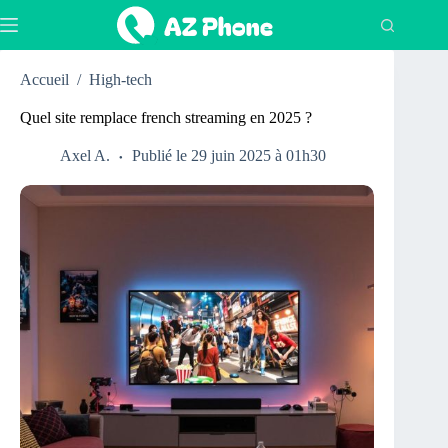
Passer
au
contenu
Accueil
/
High-tech
Quel site remplace french streaming en 2025 ?
Axel A.
Publié le 29 juin 2025 à 01h30