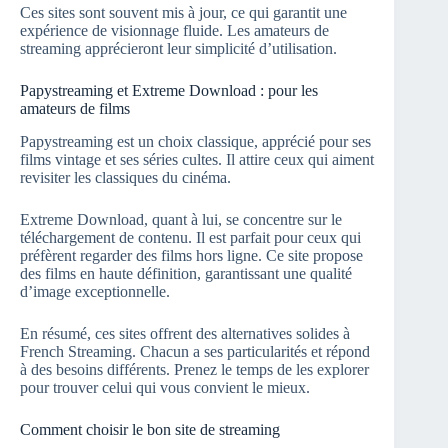
Ces sites sont souvent mis à jour, ce qui garantit une
expérience de visionnage fluide. Les amateurs de
streaming apprécieront leur simplicité d’utilisation.
Papystreaming et Extreme Download : pour les
amateurs de films
Papystreaming est un choix classique, apprécié pour ses
films vintage et ses séries cultes. Il attire ceux qui aiment
revisiter les classiques du cinéma.
Extreme Download, quant à lui, se concentre sur le
téléchargement de contenu. Il est parfait pour ceux qui
préfèrent regarder des films hors ligne. Ce site propose
des films en haute définition, garantissant une qualité
d’image exceptionnelle.
En résumé, ces sites offrent des alternatives solides à
French Streaming. Chacun a ses particularités et répond
à des besoins différents. Prenez le temps de les explorer
pour trouver celui qui vous convient le mieux.
Comment choisir le bon site de streaming