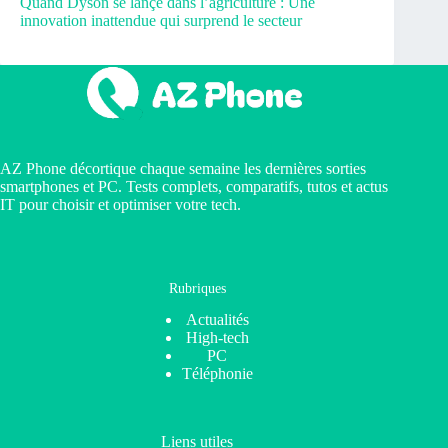
Quand Dyson se lançe dans l’agriculture : Une
innovation inattendue qui surprend le secteur
AZ Phone décortique chaque semaine les dernières sorties
smartphones et PC. Tests complets, comparatifs, tutos et actus
IT pour choisir et optimiser votre tech.
Rubriques
Actualités
High-tech
PC
Téléphonie
Liens utiles