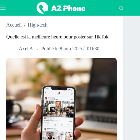
Passer
au
contenu
Accueil
/
High-tech
Quelle est la meilleure heure pour poster sur TikTok
Axel A.
Publié le 8 juin 2025 à 01h30