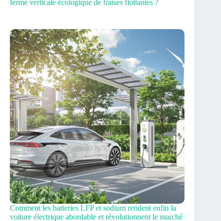
ferme verticale écologique de fraises flottantes ?
Comment les batteries LFP et sodium rendent enfin la
voiture électrique abordable et révolutionnent le marché