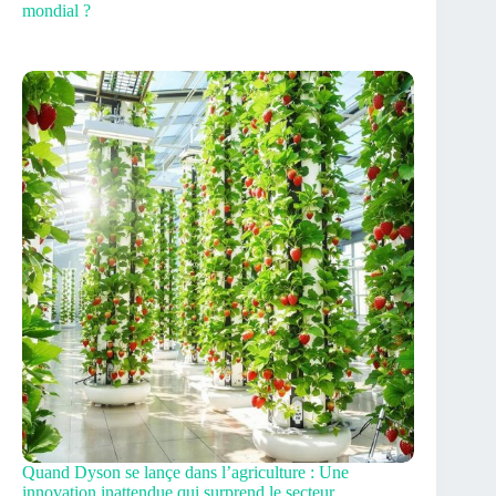
mondial ?
Quand Dyson se lançe dans l’agriculture : Une
innovation inattendue qui surprend le secteur