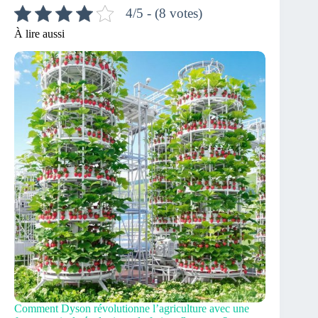
4/5 - (8 votes)
À lire aussi
Comment Dyson révolutionne l’agriculture avec une