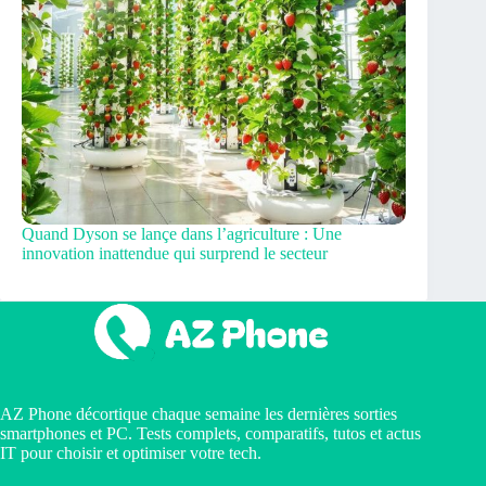
Quand Dyson se lançe dans l’agriculture : Une
innovation inattendue qui surprend le secteur
AZ Phone décortique chaque semaine les dernières sorties
smartphones et PC. Tests complets, comparatifs, tutos et actus
IT pour choisir et optimiser votre tech.