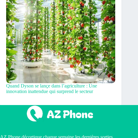
Quand Dyson se lançe dans l’agriculture : Une
innovation inattendue qui surprend le secteur
AZ Phone décortique chaque semaine les dernières sorties