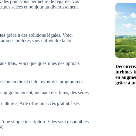
égales pour vous permettre de regarder vos
tures salées et bonjour au divertissement
tes
grâce à des solutions légales. Voici
ammes préférés sans enfreindre la loi.
ans frais. Voici quelques-unes des options
Découvrez
turbines t
en augmen
évision en direct et de revoir des programmes
grâce à u
g gratuitement, incluant des films, des séries
lturels, Arte offre un accès gratuit à ses
qu’une simple inscription. Elles sont disponibles
V.