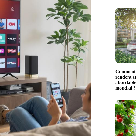
Comment l
rendent en
abordable
mondial ?