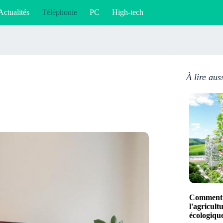
Actualités
Téléphonie
PC
High-tech
À lire aus
Comment 
l'agricult
écologique