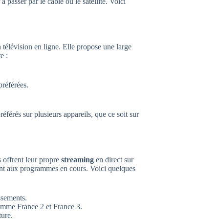
à passer par le câble ou le satellite. Voici
 télévision en ligne. Elle propose une large
e :
référées.
érés sur plusieurs appareils, que ce soit sur
 offrent leur propre
streaming
en direct sur
ent aux programmes en cours. Voici quelques
ssements.
omme France 2 et France 3.
ture.