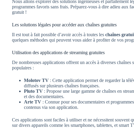
Nous allons explorer des solutions ingénieuses et parfaitement l
programmes favoris sans frais. Préparez-vous à dire adieu aux fac
gratuit !
Les solutions légales pour accéder aux chaînes gratuites
Il est tout à fait possible d’avoir accès à toutes les
chaînes gratui
quelques méthodes qui peuvent vous aider à profiter de vos progr
Utilisation des applications de streaming gratuites
De nombreuses applications offrent un accès à diverses chaînes s
populaires :
Molotov TV
: Cette application permet de regarder la tél
diffusés sur plusieurs chaînes françaises.
Pluto TV
: Propose une large gamme de chaînes en streamin
et des documentaires.
Arte TV
: Connue pour ses documentaires et programmes cu
contenus via son application.
Ces applications sont faciles à utiliser et ne nécessitent souvent 
sur divers appareils comme les smartphones, tablettes, et smart T