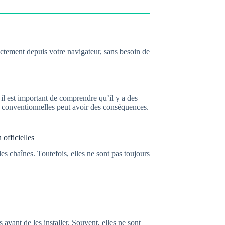
ectement depuis votre navigateur, sans besoin de
, il est important de comprendre qu’il y a des
on conventionnelles peut avoir des conséquences.
 officielles
les chaînes. Toutefois, elles ne sont pas toujours
ns avant de les installer. Souvent, elles ne sont