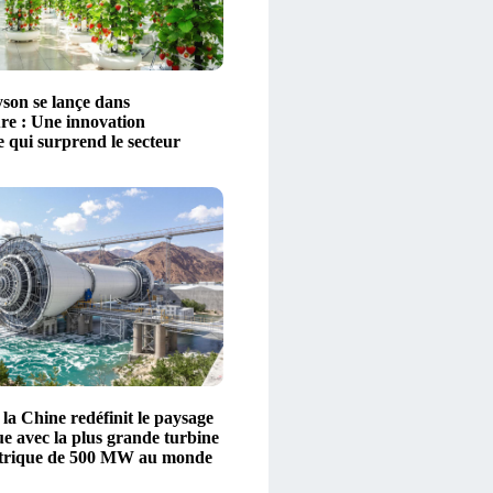
on se lançe dans
ure : Une innovation
 qui surprend le secteur
a Chine redéfinit le paysage
ue avec la plus grande turbine
ctrique de 500 MW au monde