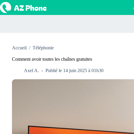
Passer
au
contenu
Accueil
/
Téléphonie
Comment avoir toutes les chaînes gratuites
Axel A.
Publié le 14 juin 2025 à 01h30