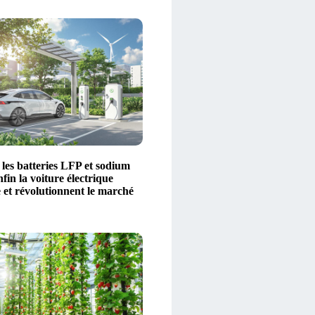
es batteries LFP et sodium
fin la voiture électrique
 et révolutionnent le marché