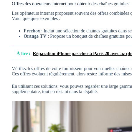
Offres des opérateurs internet pour obtenir des chaînes gratuites
Les opérateurs internet proposent souvent des offres combinées qu
Voici quelques exemples :
Freebox
: Inclut une sélection de chaînes gratuites dans ses
Orange TV
: Propose un bouquet de chaînes gratuites pou
À lire :
Réparation iPhone pas cher à Paris 20 avec az p
Vérifiez les offres de votre fournisseur pour voir quelles chaînes
Ces offres évoluent régulièrement, alors restez informé des mises 
En utilisant ces solutions, vous pouvez regarder une large gamm
supplémentaire, tout en restant dans la légalité.