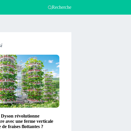
Recherche
si
Dyson révolutionne
ure avec une ferme verticale
 de fraises flottantes ?