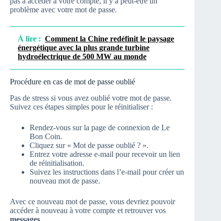
pas à accéder à votre compte, il y a peut-être un
problème avec votre mot de passe.
À lire :
Comment la Chine redéfinit le paysage
énergétique avec la plus grande turbine
hydroélectrique de 500 MW au monde
Procédure en cas de mot de passe oublié
Pas de stress si vous avez oublié votre mot de passe.
Suivez ces étapes simples pour le réinitialiser :
Rendez-vous sur la page de connexion de Le
Bon Coin.
Cliquez sur « Mot de passe oublié ? ».
Entrez votre adresse e-mail pour recevoir un lien
de réinitialisation.
Suivez les instructions dans l’e-mail pour créer un
nouveau mot de passe.
Avec ce nouveau mot de passe, vous devriez pouvoir
accéder à nouveau à votre compte et retrouver vos
messages
.