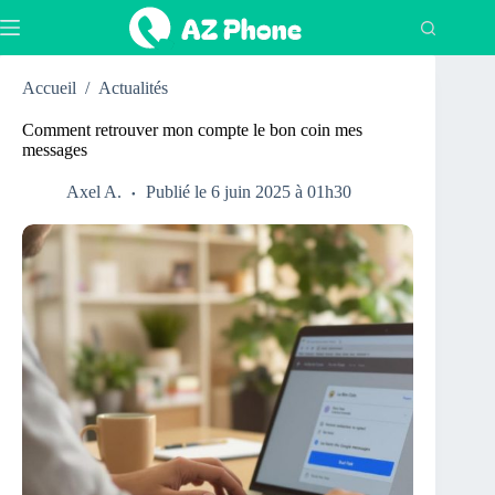
Passer
au
contenu
Accueil
/
Actualités
Comment retrouver mon compte le bon coin mes
messages
Axel A.
Publié le 6 juin 2025 à 01h30