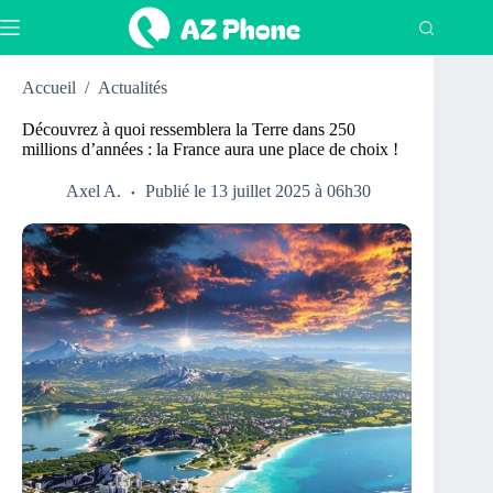
Passer
au
contenu
Accueil
/
Actualités
Découvrez à quoi ressemblera la Terre dans 250
millions d’années : la France aura une place de choix !
Axel A.
Publié le 13 juillet 2025 à 06h30