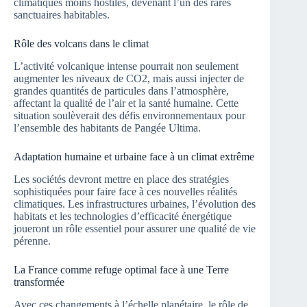
climatiques moins hostiles, devenant l’un des rares
sanctuaires habitables.
Rôle des volcans dans le climat
L’activité volcanique intense pourrait non seulement
augmenter les niveaux de CO2, mais aussi injecter de
grandes quantités de particules dans l’atmosphère,
affectant la qualité de l’air et la santé humaine. Cette
situation soulèverait des défis environnementaux pour
l’ensemble des habitants de Pangée Ultima.
Adaptation humaine et urbaine face à un climat extrême
Les sociétés devront mettre en place des stratégies
sophistiquées pour faire face à ces nouvelles réalités
climatiques. Les infrastructures urbaines, l’évolution des
habitats et les technologies d’efficacité énergétique
joueront un rôle essentiel pour assurer une qualité de vie
pérenne.
La France comme refuge optimal face à une Terre
transformée
Avec ces changements à l’échelle planétaire, le rôle de