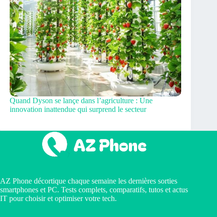
Quand Dyson se lançe dans l’agriculture : Une
innovation inattendue qui surprend le secteur
AZ Phone décortique chaque semaine les dernières sorties
smartphones et PC. Tests complets, comparatifs, tutos et actus
IT pour choisir et optimiser votre tech.