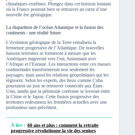
climatiques extrêmes. Plongez dans cet horizon lointain
où la France pourrait bien se retrouver au cœur d’une
nouvelle ère géologique.
La disparition de l’océan Atlantique et la fusion des
continents : une réalité future
L’évolution géologique de la Terre entraînera la
fermeture progressive de l’Atlantique. De nouvelles
liaisons terrestres se formeront à mesure que les
Amériques migreront vers l’est, fusionnant avec
l’Afrique et l’Eurasie. Les interactions entre ces masses
continentales transformeront non seulement les
paysages, mais aussi les relations géopolitiques qui les
régissent. Selon les experts, des lieux comme Cuba
pourraient un jour se retrouver connectés aux États-
Unis, tandis que la péninsule coréenne se loverait entre
la Chine et le Japon. Cette fusion progressive des
territoires redessinera les frontières actuelles avec une
profondeur sans précédent.
À lire :
60 ans et plus : comment la retraite
progressive révolutionne la vie des seniors