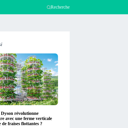
Recherche
si
Dyson révolutionne
ure avec une ferme verticale
 de fraises flottantes ?