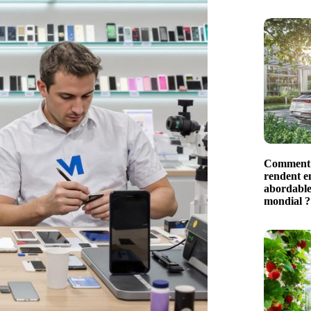
Comment l
rendent en
abordable
mondial ?