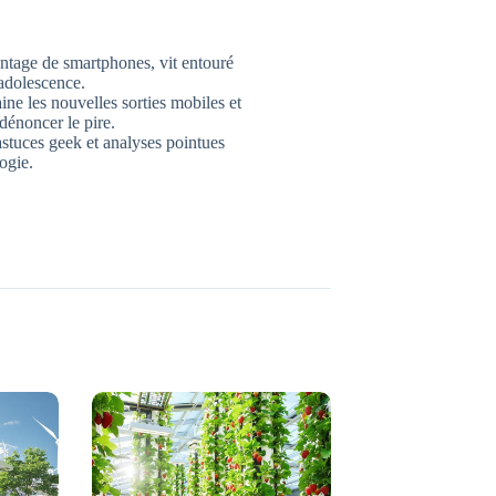
ntage de smartphones, vit entouré
’adolescence.
ne les nouvelles sorties mobiles et
dénoncer le pire.
 astuces geek et analyses pointues
ogie.