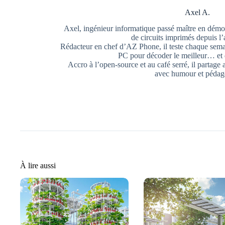
Axel A.
Axel, ingénieur informatique passé maître en démo
de circuits imprimés depuis l
Rédacteur en chef d’AZ Phone, il teste chaque semai
PC pour décoder le meilleur… et 
Accro à l’open-source et au café serré, il partage
avec humour et pédag
À lire aussi