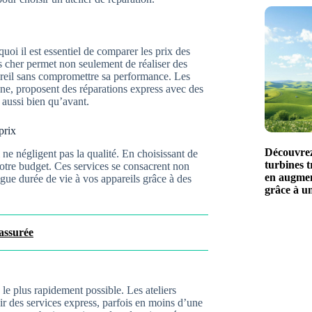
uoi il est essentiel de comparer les prix des
as cher permet non seulement de réaliser des
areil sans compromettre sa performance. Les
one, proposent des réparations express avec des
e aussi bien qu’avant.
prix
Découvrez
 ne négligent pas la qualité. En choisissant de
turbines t
votre budget. Ces services se consacrent non
en augmen
gue durée de vie à vos appareils grâce à des
grâce à u
assurée
 le plus rapidement possible. Les ateliers
r des services express, parfois en moins d’une