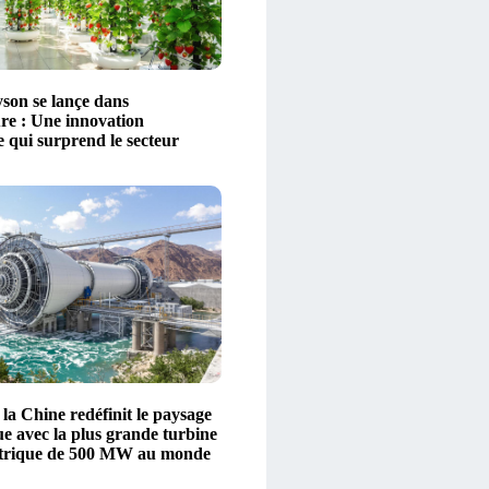
on se lançe dans
ure : Une innovation
 qui surprend le secteur
a Chine redéfinit le paysage
ue avec la plus grande turbine
ctrique de 500 MW au monde