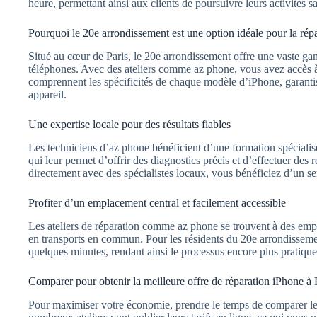
heure, permettant ainsi aux clients de poursuivre leurs activités 
Pourquoi le 20e arrondissement est une option idéale pour la répa
Situé au cœur de Paris, le 20e arrondissement offre une vaste ga
téléphones. Avec des ateliers comme az phone, vous avez accès à
comprennent les spécificités de chaque modèle d’iPhone, garantis
appareil.
Une expertise locale pour des résultats fiables
Les techniciens d’az phone bénéficient d’une formation spécialisé
qui leur permet d’offrir des diagnostics précis et d’effectuer des r
directement avec des spécialistes locaux, vous bénéficiez d’un se
Profiter d’un emplacement central et facilement accessible
Les ateliers de réparation comme az phone se trouvent à des empl
en transports en commun. Pour les résidents du 20e arrondissement,
quelques minutes, rendant ainsi le processus encore plus pratique
Comparer pour obtenir la meilleure offre de réparation iPhone à 
Pour maximiser votre économie, prendre le temps de comparer les 