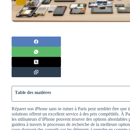
Table des matières
Réparer son iPhone sans se ruiner à Paris peut sembler être une 
solutions offrent un excellent service à des prix compétitifs. À 
les utilisateurs d’iPhone peuvent trouver des options abordables p
guidera à travers le processus de recherche de la meilleure optio
vous donnant des conseils sur les éléments à prendre en compte po