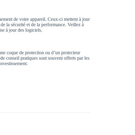
nnement de votre appareil. Ceux-ci mettent à jour
de la sécurité et de la performance. Veillez à
se à jour des logiciels.
’une coque de protection ou d’un protecteur
e conseil pratiques sont souvent offerts par les
investissement.