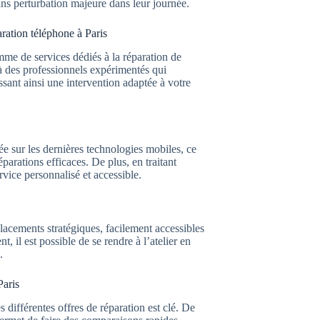
sans perturbation majeure dans leur journée.
ration téléphone à Paris
mme de services dédiés à la réparation de
 des professionnels expérimentés qui
sant ainsi une intervention adaptée à votre
e sur les dernières technologies mobiles, ce
éparations efficaces. De plus, en traitant
rvice personnalisé et accessible.
acements stratégiques, facilement accessibles
 il est possible de se rendre à l’atelier en
.
Paris
différentes offres de réparation est clé. De