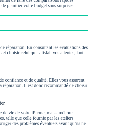
permet de faire des comparaisons rapides.
de planifier votre budget sans surprises.
 de réparation. En consultant les évaluations des
et choisir celui qui satisfait vos attentes, tant
de confiance et de qualité. Elles vous assurent
la réparation. Il est donc recommandé de choisir
ier
ée de vie de votre iPhone, mais améliore
 telle que celle fournie par les ateliers
orriger des problèmes éventuels avant qu’ils ne