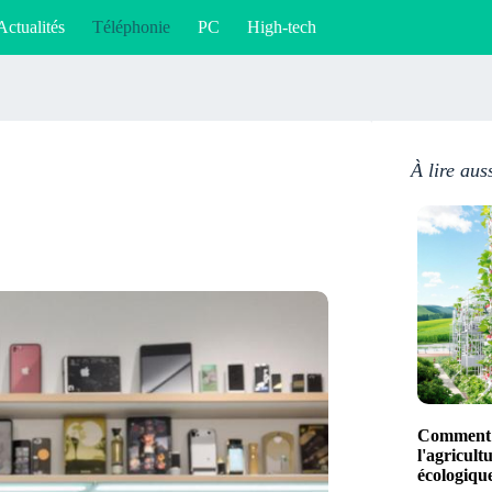
Actualités
Téléphonie
PC
High-tech
À lire aus
Comment 
l'agricult
écologique