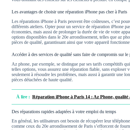
Les avantages de choisir une réparation iPhone pas cher à Paris
Les réparations iPhone à Paris peuvent être coûteuses, c’est pourq
différents ateliers. Opter pour un service de réparation iPhone p
économies, mais aussi de prolonger la durée de vie de votre app
options disponibles dans le 20e arrondissement, telles que az ph
pièces de qualité, garantissant ainsi que votre appareil fonctionn
Accéder à des services de qualité sans faire de compromis sur le 
Az phone, par exemple, se distingue par ses tarifs compétitifs qui
telles options, vous assurez une réparation fiable, sans exploser 
seulement à résoudre les problèmes, mais aussi à garantir une lon
pièces détachées de haute qualité.
À lire :
Réparation iPhone à Paris 14 : Az Phone, qualité 
Des réparations rapides adaptées à votre emploi du temps
En général, les utilisateurs ont besoin de récupérer leur téléphone
comme ceux du 20e arrondissement de Paris s’efforcent de fourni